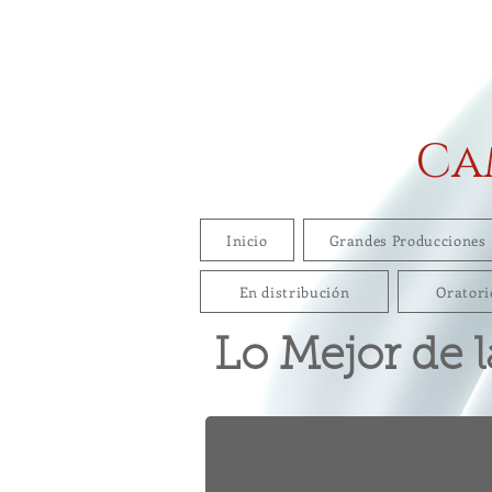
Ca
Inicio
Grandes Producciones
En distribución
Oratori
Lo Mejor de l