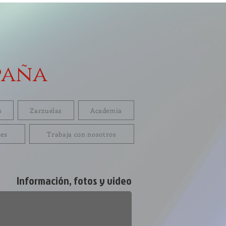
paña
s
Zarzuelas
Academia
res
Trabaja con nosotros
Información, fotos y video