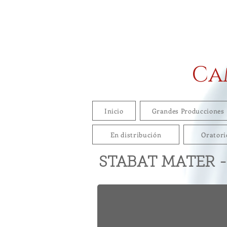
Ca
Inicio
Grandes Producciones
En distribución
Oratori
STABAT MATER - 