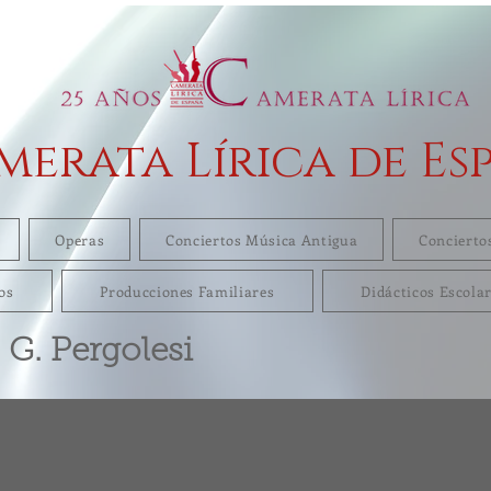
merata Lírica de Es
Operas
Conciertos Música Antigua
Concierto
os
Producciones Familiares
Didácticos Escola
G. Pergolesi