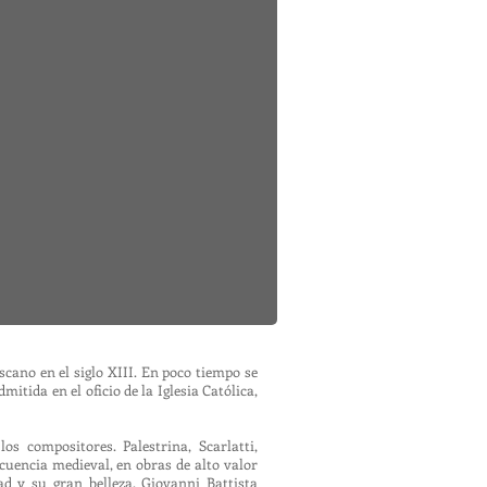
cano en el siglo XIII. En poco tiempo se
itida en el oficio de la Iglesia Católica,
s compositores. Palestrina, Scarlatti,
cuencia medieval, en obras de alto valor
ad y su gran belleza. Giovanni Battista