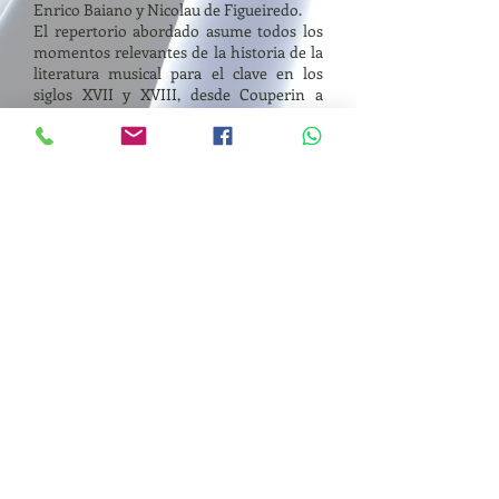
Enrico Baiano y Nicolau de Figueiredo.
El repertorio abordado asume todos los
momentos relevantes de la historia de la
literatura musical para el clave en los
siglos XVII y XVIII, desde Couperin a
Rameau, pasando por el insigne músico
español Antonio Soler.
L’entretien des clavecins