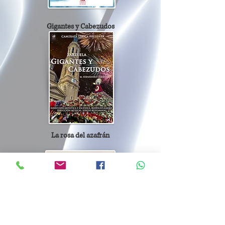
Gigantes y Cabezudos
La rosa del azafrán