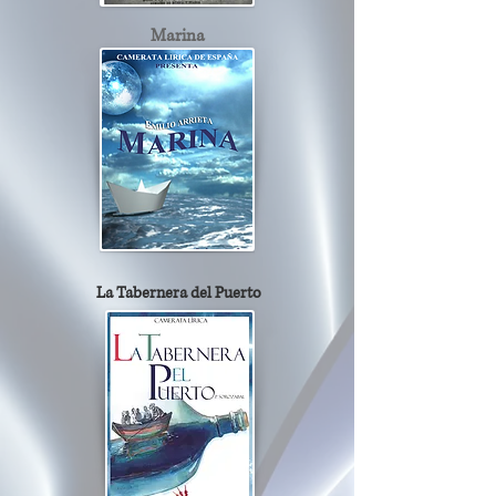
Marina
La Tabernera del Puerto