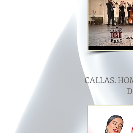
CALLAS. HO
D