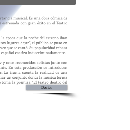
ortancia musical. Es una obra cómica de
e estrenada con gran éxito en el
Teatro
 la época que la noche del estreno iban
os lugares dejar”, el público se puso en
 vez que se cantó. Su popularidad rebasa
 el español castizo indiscriminadamente.
 y once reconocidos solistas junto con
inte. En esta producción se introducen
s. La trama cuenta la realidad de una
ormar un conjunto donde la música forma
e toma la premisa “El teatro dentro del
Dosier