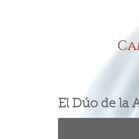
Ca
Inicio
Grandes Producciones
En distribución
Oratori
El Dúo de la 