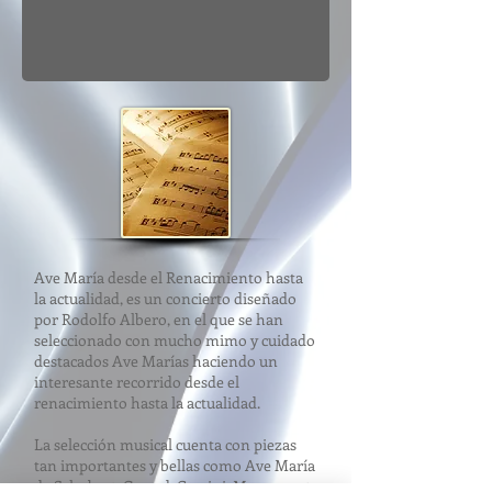
Ave María desde el Renacimiento hasta
la actualidad, es un concierto diseñado
por Rodolfo Albero, en el que se han
seleccionado con mucho mimo y cuidado
destacados Ave Marías haciendo un
interesante recorrido desde el
renacimiento hasta la actualidad.
La selección musical cuenta con piezas
tan importantes y bellas como Ave María
de Schubert, Gunod, Caccini, Marraco, etc