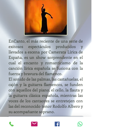
EnCanto, el más reciente de una serie de
exitosos espectáculos producidos y
llevados a escena por Camerata Lírica de
España, es un show sorprendente en el
cual el encanto y romanticismo de la
canción lírica española se fusiona con la
fuerza y bravura del flamenco.
El sonido de las palmas, las castañuelas, el
cajón y la guitarra flamencos, se funden
con aquellos del piano, el cello, la flauta y
la guitarra clásica española, mientras las
voces de los cantaores se entretejen con
las del reconocido tenor Rodolfo Albero y
su acompañante soprano.
descargar dossier