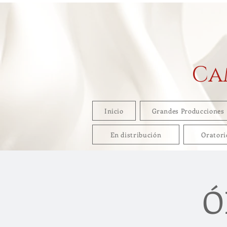
Ca
Inicio
Grandes Producciones
En distribución
Oratori
Ó