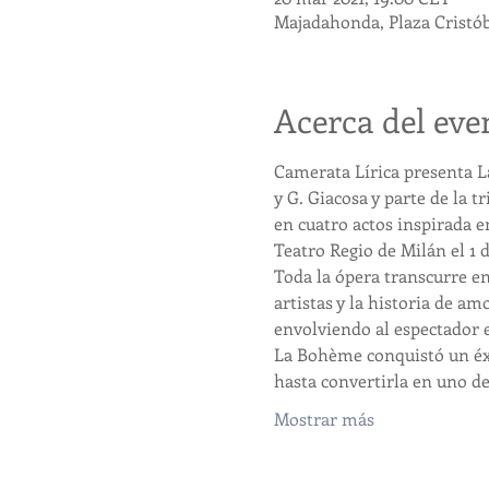
Majadahonda, Plaza Cristó
Acerca del eve
Camerata Lírica presenta La
y G. Giacosa y parte de la 
en cuatro actos inspirada e
Teatro Regio de Milán el 1 d
Toda la ópera transcurre en
artistas y la historia de a
envolviendo al espectador
La Bohème conquistó un éxi
hasta convertirla en uno d
Mostrar más