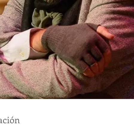
ación