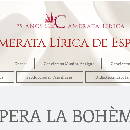
merata Lírica de Es
Operas
Conciertos Música Antigua
Concierto
os
Producciones Familiares
Didácticos Escola
PERA LA BOHÈ