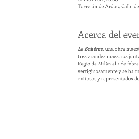
Torrejón de Ardoz, Calle d
Acerca del eve
La Bohème
, una obra maestr
tres grandes maestros junto
Regio de Milán el 1 de febre
vertiginosamente y se ha ma
exitosos y representados de 