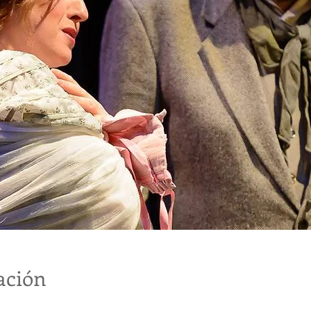
ación