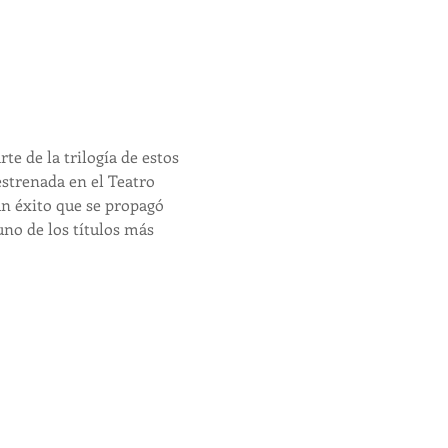
te de la trilogía de estos 
strenada en el Teatro 
n éxito que se propagó 
no de los títulos más 