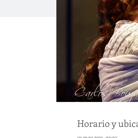
Horario y ubic
01 may 2021, 20:00