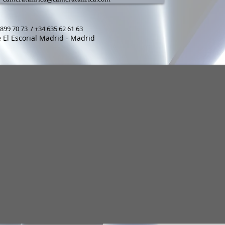
899 70 73 / +34 635 62 61 63
 El Escorial Madrid - Madrid