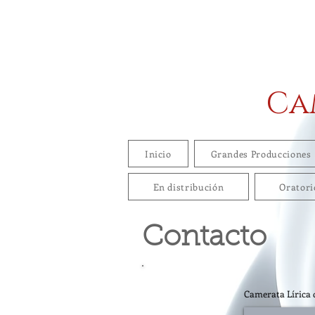
Ca
Inicio
Grandes Producciones
En distribución
Oratori
Contacto
Camerata Lírica 