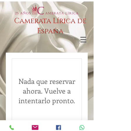
Camerata Lírica de
España
Nada que reservar
ahora. Vuelve a
intentarlo pronto.