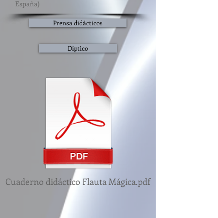
España)
Prensa didácticos
Díptico
Cuaderno didáctico Flauta Mágica.pdf