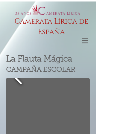
Camerata Lírica de
España
La Flauta Mágica
CAMPAÑA ESCOLAR