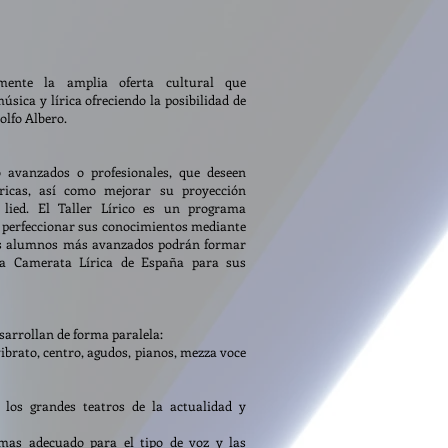
mente la amplia oferta cultural que
úsica y lírica ofreciendo la posibilidad de
olfo Albero.
o avanzados o profesionales, que deseen
íricas, así como mejorar su proyección
 lied. El Taller Lírico es un programa
perfeccionar sus conocimientos mediante
 Los alumnos más avanzados podrán formar
 la Camerata Lírica de España para sus
esarrollan de forma paralela:
vibrato, centro, agudos, pianos, mezza voce
los grandes teatros de la actualidad y
 mas adecuado para el tipo de voz y las