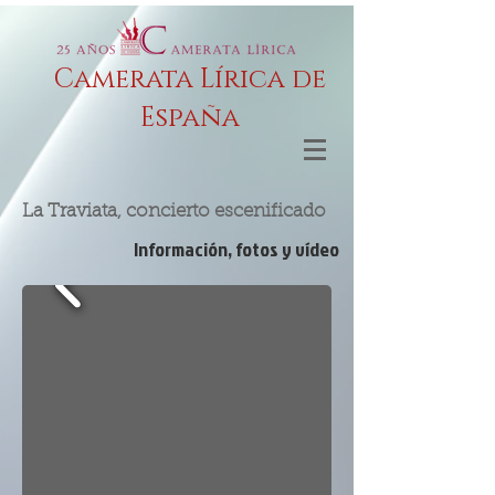
Camerata Lírica de
España
La Traviata, concierto escenificado
Información, fotos y vídeo