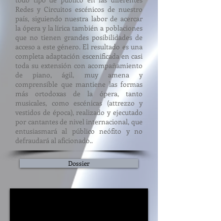
Redes y Circuitos escénicos de nuestro
país, siguiendo nuestra labor de acercar
la ópera y la lírica también a poblaciones
que no tienen grandes posibilidades de
acceso a este género. El resultado es una
completa adaptación escenificada en casi
toda su extensión con acompañamiento
de piano, ágil, muy amena y
comprensible que mantiene las formas
más ortodoxas de la ópera, tanto
musicales, como escénicas (attrezzo y
vestidos de época), realizado y ejecutado
por cantantes de nivel internacional, que
entusiasmará al público neófito y no
defraudará al aficionado..
Dossier