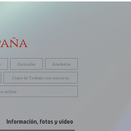
paña
s
Zarzuelas
Academia
Copia de Trabaja con nosotros
va online
Información, fotos y video