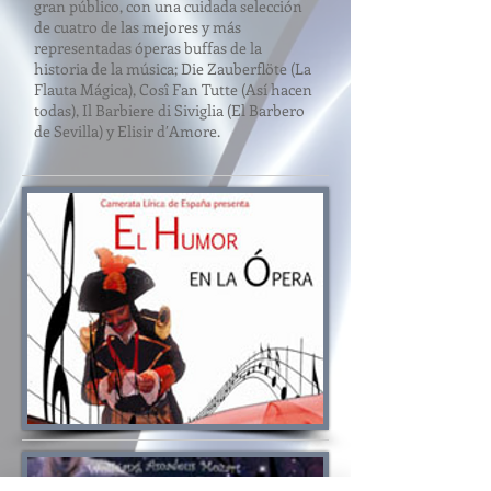
gran público, con una cuidada selección
de cuatro de las mejores y más
representadas óperas buffas de la
historia de la música; Die Zauberflöte (La
Flauta Mágica), Cosî Fan Tutte (Así hacen
todas), Il Barbiere di Siviglia (El Barbero
de Sevilla) y Elisir d′Amore.