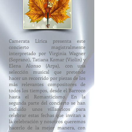
Camerata Lírica presenta este
concierto magistralmente
interpretado por Virginia Wagner
(Soprano), Tatiana Komar (Violín) y
Elena Alonso (Arpa), con una
selección musical que pretende
hacer un recorrido por piezas de los
más relevantes compositores de
todos los tiempos, desde el Barroco
hasta el Romanticismo. En la
segunda parte del concierto se han
incluido unos villancicos para
celebrar estas fechas que invitan a
la celebración y nosotros queremos
hacerlo de la mejor manera, con