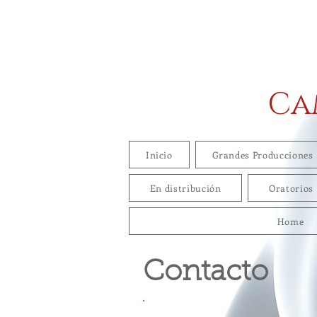
Ca
Inicio
Grandes Producciones
En distribución
Oratorios
Home
Contacto