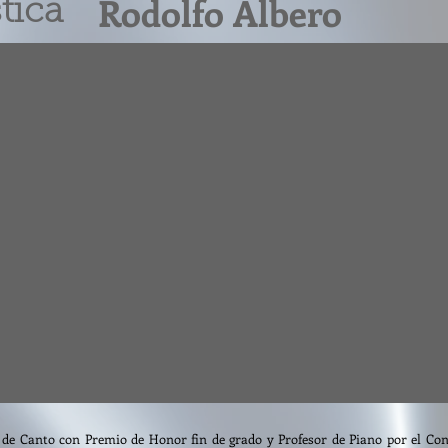
Rodolfo Albero
tica
 de Canto con Premio de Honor fin de grado y Profesor de Piano por el Con