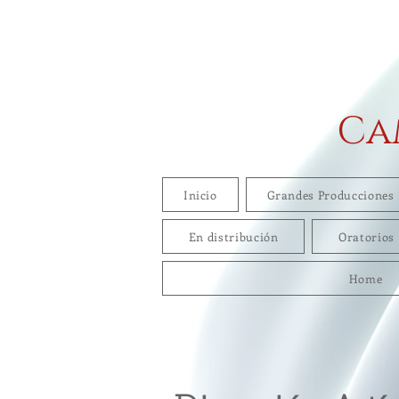
Ca
Inicio
Grandes Producciones
En distribución
Oratorios
Home