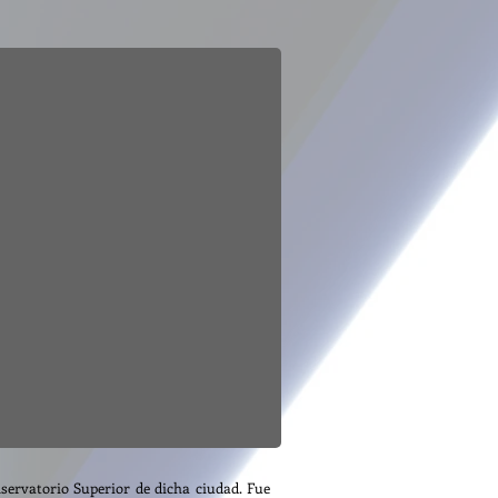
servatorio Superior de dicha ciudad. Fue