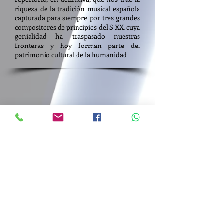
riqueza de la tradición musical española
capturada para siempre por tres grandes
compositores de principios del S XX, cuya
genialidad ha traspasado nuestras
fronteras y hoy forman parte del
patrimonio cultural de la humanidad
Dosier