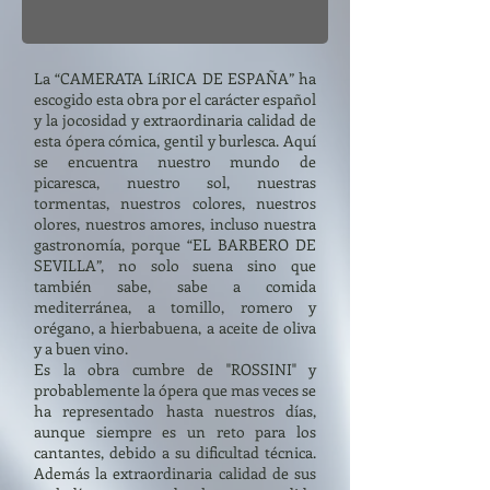
La “CAMERATA LíRICA DE ESPAÑA” ha
escogido esta obra por el carácter español
y la jocosidad y extraordinaria calidad de
esta ópera cómica, gentil y burlesca. Aquí
se encuentra nuestro mundo de
picaresca, nuestro sol, nuestras
tormentas, nuestros colores, nuestros
olores, nuestros amores, incluso nuestra
gastronomía, porque “EL BARBERO DE
SEVILLA”, no solo suena sino que
también sabe, sabe a comida
mediterránea, a tomillo, romero y
orégano, a hierbabuena, a aceite de oliva
y a buen vino.
Es la obra cumbre de "ROSSINI" y
probablemente la ópera que mas veces se
ha representado hasta nuestros días,
aunque siempre es un reto para los
cantantes, debido a su dificultad técnica.
Además la extraordinaria calidad de sus