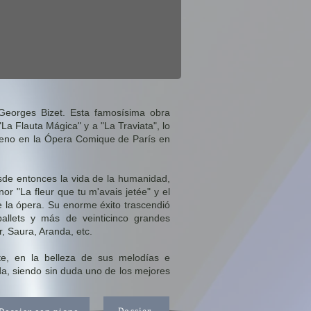
eorges Bizet. Esta famosísima obra
a Flauta Mágica" y a "La Traviata", lo
treno en la Ópera Comique de París en
de entonces la vida de la humanidad,
nor "La fleur que tu m'avais jetée" y el
e la ópera. Su enorme éxito trascendió
allets y más de veinticinco grandes
, Saura, Aranda, etc.
e, en la belleza de sus melodías e
da, siendo sin duda uno de los mejores
Dossier