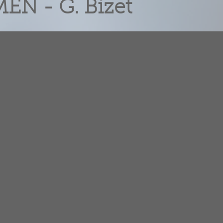
N - G. Bizet