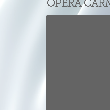
ÓPERA CARME