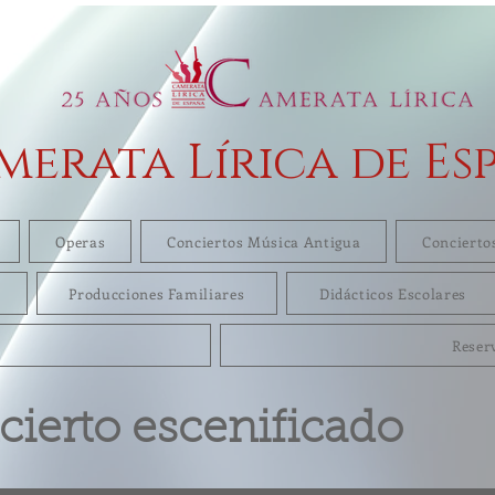
merata Lírica de Es
Operas
Conciertos Música Antigua
Concierto
Producciones Familiares
Didácticos Escolares
Reser
ierto escenificado