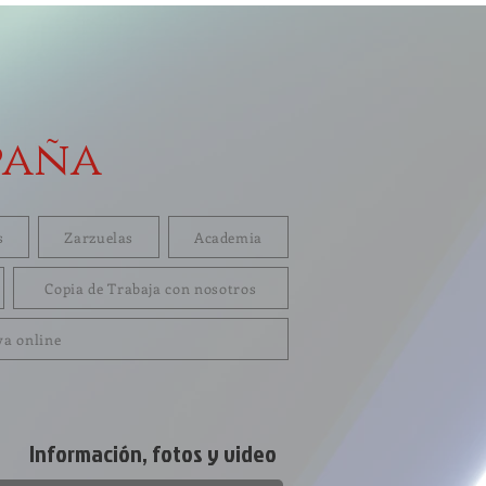
paña
s
Zarzuelas
Academia
Copia de Trabaja con nosotros
va online
Información, fotos y video