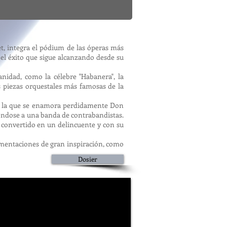
t, integra el pódium de las óperas más
 el éxito que sigue alcanzando desde su
idad, como la célebre "Habanera", la
las piezas orquestales más famosas de la
 de la que se enamora perdidamente Don
iéndose a una banda de contrabandistas.
, convertido en un delincuente y con su
umentaciones de gran inspiración, como
Dosier