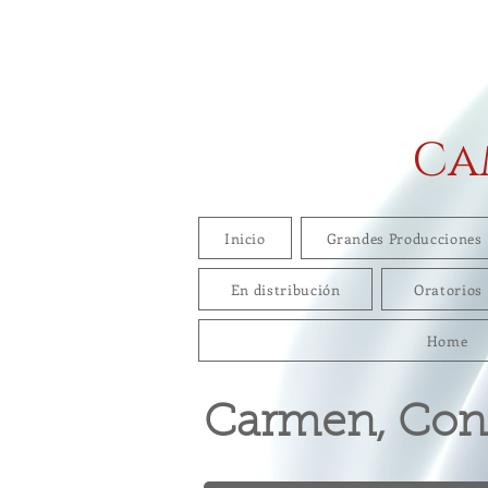
Ca
Inicio
Grandes Producciones
En distribución
Oratorios
Home
Carmen, Conc