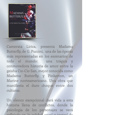
Camerata Lírica, presenta Madama
Butterfly, de G. Puccini, una de las óperas
más representadas en los escenarios de
todo el mundo: una trágica y
conmovedora historia de amor entre la
geisha Cio-Cio San, mejor conocida como
Madama Butterfly, y Pinkerton, un
Marine norteamericano. Una obra que
manifiesta el duro choque entre dos
culturas.
Un elenco excepcional dará vida a esta
historia llena de conflictos, donde la
psicología de los personajes se verá
reflejada en la calidad vocal y teatral de