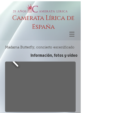
Camerata Lírica de
España
Madama Butterfly, concierto escenificado
Información, fotos y vídeo