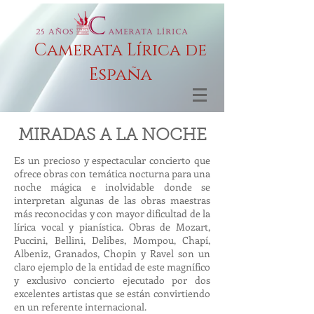
Camerata Lírica de
España
MIRADAS A LA NOCHE
Es un precioso y espectacular concierto que
ofrece obras con temática nocturna para una
noche mágica e inolvidable donde se
interpretan algunas de las obras maestras
más reconocidas y con mayor dificultad de la
lírica vocal y pianística. Obras de Mozart,
Puccini, Bellini, Delibes, Mompou, Chapí,
Albeniz, Granados, Chopin y Ravel son un
claro ejemplo de la entidad de este magnífico
y exclusivo concierto ejecutado por dos
excelentes artistas que se están convirtiendo
en un referente internacional.