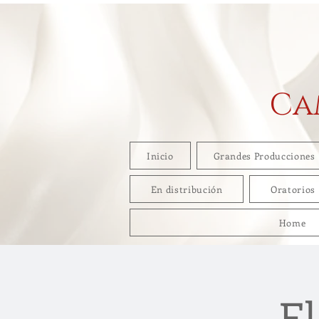
Ca
Inicio
Grandes Producciones
En distribución
Oratorios
Home
El