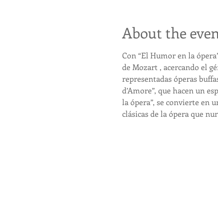
About the even
Con “El Humor en la ópera”
de Mozart , acercando el gé
representadas óperas buffas d
d’Amore”, que hacen un esp
la ópera”, se convierte en 
clásicas de la ópera que n