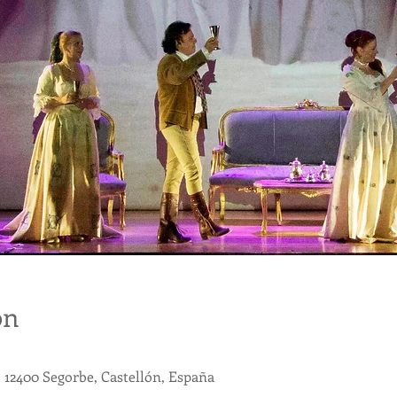
on
, 12400 Segorbe, Castellón, España