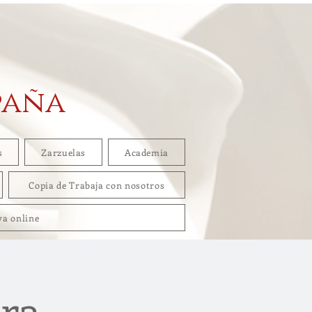
paña
s
Zarzuelas
Academia
Copia de Trabaja con nosotros
va online
era