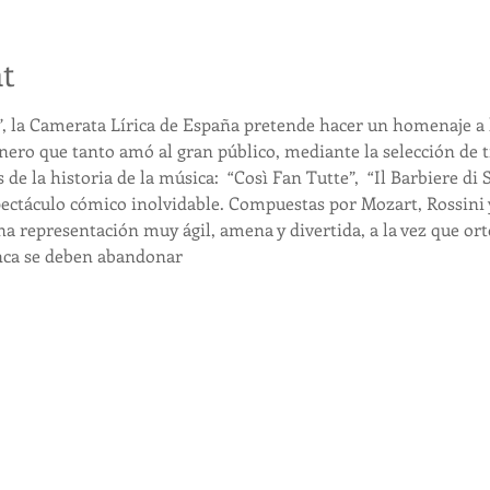
t
, la Camerata Lírica de España pretende hacer un homenaje a l
nero que tanto amó al gran público, mediante la selección de t
e la historia de la música:  “Così Fan Tutte”,  “Il Barbiere di Siv
ectáculo cómico inolvidable. Compuestas por Mozart, Rossini 
una representación muy ágil, amena y divertida, a la vez que or
unca se deben abandonar