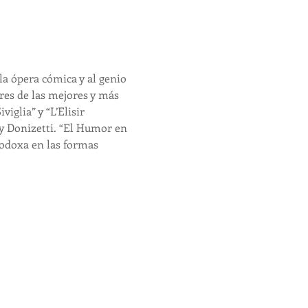
a ópera cómica y al genio 
res de las mejores y más 
iglia” y “L’Elisir 
y Donizetti. “El Humor en 
todoxa en las formas 