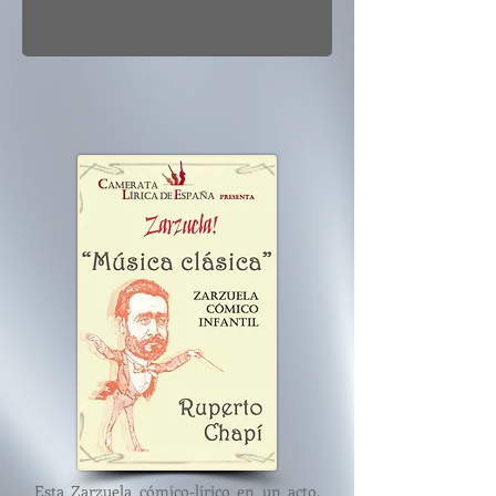
Esta Zarzuela cómico-lírico en un acto,